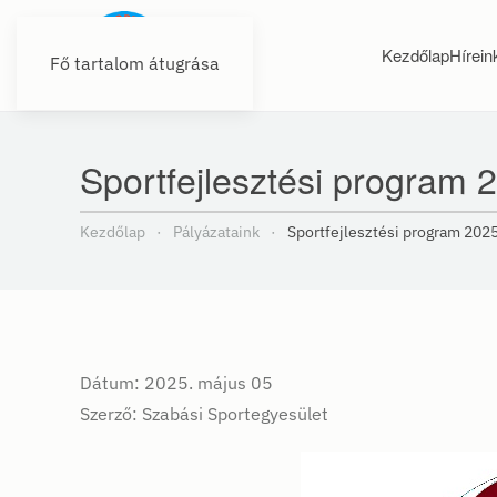
Kezdőlap
Hírein
Fő tartalom átugrása
Sportfejlesztési program 
Kezdőlap
Pályázataink
Sportfejlesztési program 202
Dátum: 2025. május 05
Szerző: Szabási Sportegyesület