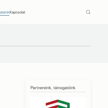
ataink
Kapcsolat
Partnereink, támogatóink