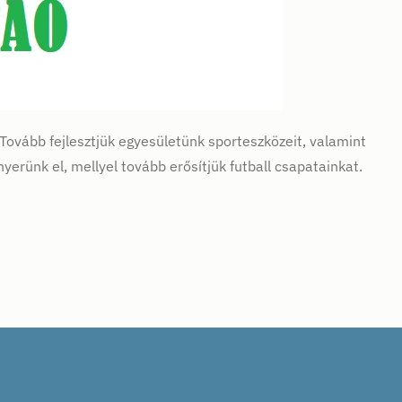
Tovább fejlesztjük egyesületünk sporteszközeit, valamint
yerünk el, mellyel tovább erősítjük futball csapatainkat.