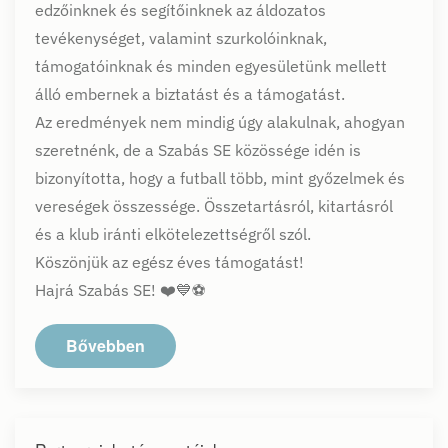
edzőinknek és segítőinknek az áldozatos
tevékenységet, valamint szurkolóinknak,
támogatóinknak és minden egyesületünk mellett
álló embernek a biztatást és a támogatást.
Az eredmények nem mindig úgy alakulnak, ahogyan
szeretnénk, de a Szabás SE közössége idén is
bizonyította, hogy a futball több, mint győzelmek és
vereségek összessége. Összetartásról, kitartásról
és a klub iránti elkötelezettségről szól.
Köszönjük az egész éves támogatást!
Hajrá Szabás SE! ❤️💙⚽
Bővebben