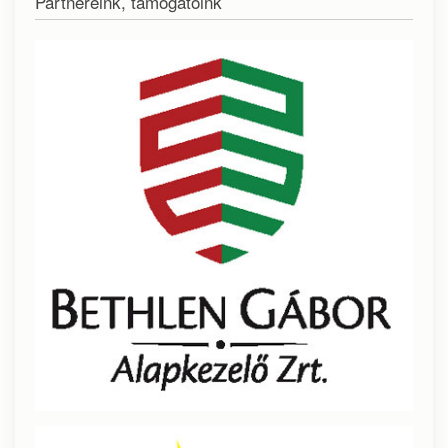
Partnereink, támogatóink