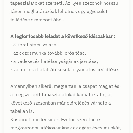
tapasztalatokat szerzett. Az ilyen szezonok hosszú
távon meghatározóak lehetnek egy egyesület
fejlődése szempontjából.
A legfontosabb feladat a következő időszakban:
- a keret stabilizálása,
- az edzésmunka további erősítése,
- a védekezés hatékonyságának javítása,
- valamint a fiatal játékosok folyamatos beépítése.
Amennyiben sikerül megtartani a csapat magját és
a megszerzett tapasztalatokat kamatoztatni, a
következő szezonban már előrelépés várható a
tabellán is.
Köszönet mindenkinek. Ezúton szeretnénk
megköszönni játékosainknak az egész éves munkát,