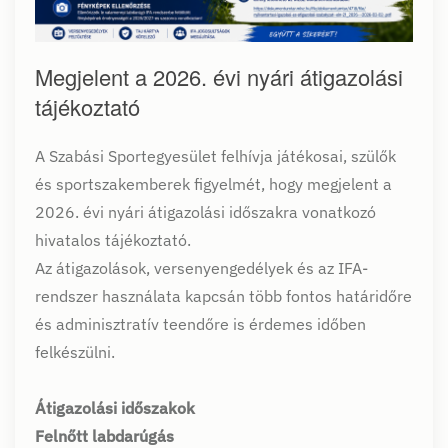
Megjelent a 2026. évi nyári átigazolási
tájékoztató
A Szabási Sportegyesület felhívja játékosai, szülők
és sportszakemberek figyelmét, hogy megjelent a
2026. évi nyári átigazolási időszakra vonatkozó
hivatalos tájékoztató.
Az átigazolások, versenyengedélyek és az IFA-
rendszer használata kapcsán több fontos határidőre
és adminisztratív teendőre is érdemes időben
felkészülni.
Átigazolási időszakok
Felnőtt
labdarúgás