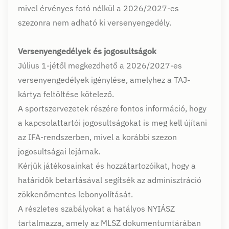
mivel érvényes fotó nélkül a 2026/2027-es
szezonra nem adható ki versenyengedély.
Versenyengedélyek és jogosultságok
Július 1-jétől megkezdhető a 2026/2027-es
versenyengedélyek igénylése, amelyhez a TAJ-
kártya feltöltése kötelező.
A sportszervezetek részére fontos információ, hogy
a kapcsolattartói jogosultságokat is meg kell újítani
az IFA-rendszerben, mivel a korábbi szezon
jogosultságai lejárnak.
Kérjük játékosainkat és hozzátartozóikat, hogy a
határidők betartásával segítsék az adminisztráció
zökkenőmentes lebonyolítását.
A részletes szabályokat a hatályos NYIÁSZ
tartalmazza, amely az MLSZ dokumentumtárában