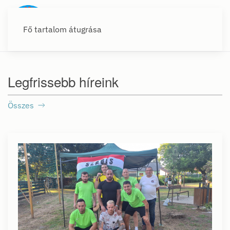
Fő tartalom átugrása
Szabási Sportegyesület
Szabási Sportegyesület
Szabási Sportegyesület
Szabási Sportegyes
Legfrissebb híreink
Összes