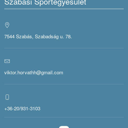
Szabási Sportegyesület
7544 Szabás, Szabadság u. 78.
viktor.horvathh@gmail.com
+36-20/931-3103