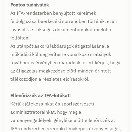
Fontos tudnivalók
Az IFA-rendszerben benyújtott kérelmek
feldolgozása beérkezési sorrendben történik, ezért
javasolt a szükséges dokumentumokat mielőbb
feltölteni.
Az utánpótláskorú labdarúgók átigazolásánál a
működési költségtérítésre vonatkozó szabályok
továbbra is érvényben maradnak, ezért kérjük, hogy
az átigazolás megkezdése előtt minden érintett
tájékozódjon a részletes előírásokról.
Ellenőrizzék az IFA-fotókat!
Kérjük játékosainkat és sportszervezeti
adminisztrátorainkat, hogy még a
versenyengedélyek igénylése előtt ellenőrizzék az
IFA-rendszerben szereplő fényképek érvényességét,