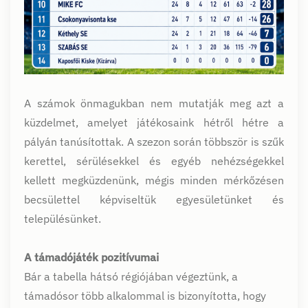
A számok önmagukban nem mutatják meg azt a
küzdelmet, amelyet játékosaink hétről hétre a
pályán tanúsítottak. A szezon során többször is szűk
kerettel, sérülésekkel és egyéb nehézségekkel
kellett megküzdenünk, mégis minden mérkőzésen
becsülettel képviseltük egyesületünket és
településünket.
A támadójáték pozitívumai
Bár a tabella hátsó régiójában végeztünk, a
támadósor több alkalommal is bizonyította, hogy