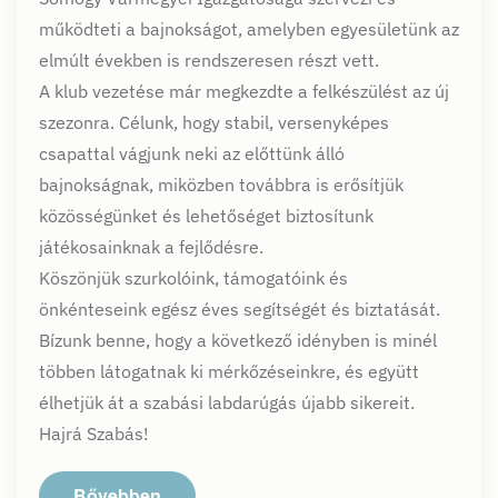
működteti a bajnokságot, amelyben egyesületünk az
elmúlt években is rendszeresen részt vett.
A klub vezetése már megkezdte a felkészülést az új
szezonra. Célunk, hogy stabil, versenyképes
csapattal vágjunk neki az előttünk álló
bajnokságnak, miközben továbbra is erősítjük
közösségünket és lehetőséget biztosítunk
játékosainknak a fejlődésre.
Köszönjük szurkolóink, támogatóink és
önkénteseink egész éves segítségét és biztatását.
Bízunk benne, hogy a következő idényben is minél
többen látogatnak ki mérkőzéseinkre, és együtt
élhetjük át a szabási labdarúgás újabb sikereit.
Hajrá Szabás!
Bővebben