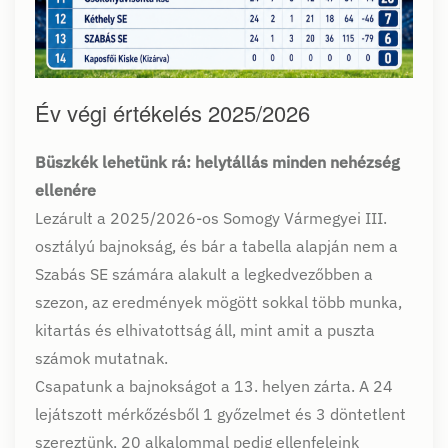
Év végi értékelés 2025/2026
Büszkék lehetünk rá: helytállás minden nehézség
ellenére
Lezárult a 2025/2026-os Somogy Vármegyei III.
osztályú bajnokság, és bár a tabella alapján nem a
Szabás SE számára alakult a legkedvezőbben a
szezon, az eredmények mögött sokkal több munka,
kitartás és elhivatottság áll, mint amit a puszta
számok mutatnak.
Csapatunk a bajnokságot a 13. helyen zárta. A 24
lejátszott mérkőzésből 1 győzelmet és 3 döntetlent
szereztünk, 20 alkalommal pedig ellenfeleink