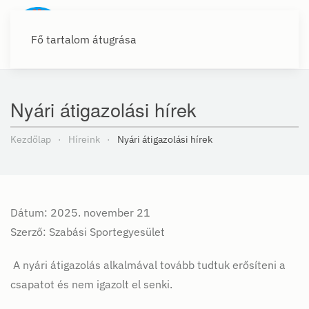
Fő tartalom átugrása
Nyári átigazolási hírek
Kezdőlap
Híreink
Nyári átigazolási hírek
Dátum: 2025. november 21
Szerző: Szabási Sportegyesület
A nyári átigazolás alkalmával tovább tudtuk erősíteni a
csapatot és nem igazolt el senki.