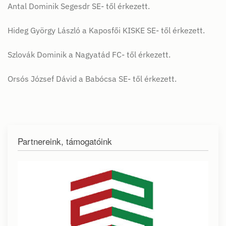
Antal Dominik Segesdr SE- től érkezett.
Hideg György László a Kaposfői KISKE SE- től érkezett.
Szlovák Dominik a Nagyatád FC- től érkezett.
Orsós József Dávid a Babócsa SE- től érkezett.
Partnereink, támogatóink