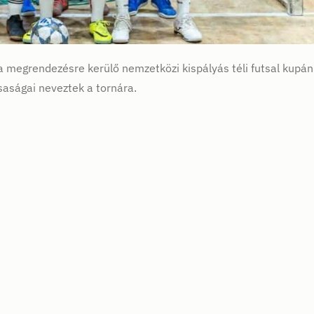
a megrendezésre kerülő nemzetközi kispályás téli futsal kupán
saságai neveztek a tornára.