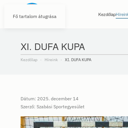
Kezdőlap
Hírein
Fő tartalom átugrása
XI. DUFA KUPA
Kezdőlap
Híreink
XI. DUFA KUPA
Dátum: 2025. december 14
Szerző: Szabási Sportegyesület