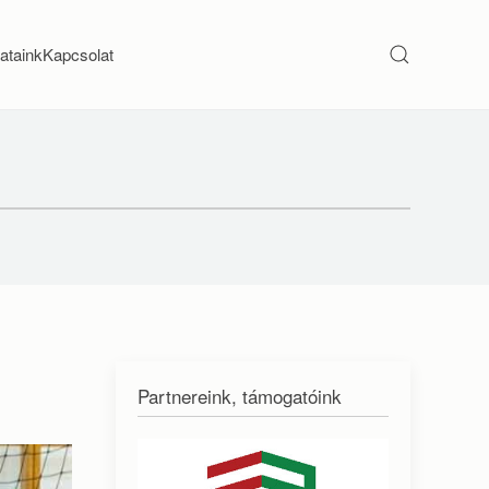
ataink
Kapcsolat
Partnereink, támogatóink